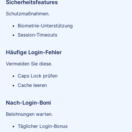
Sicherheitsfeatures
Schutzmaßnahmen.
Biometrie-Unterstützung
Session-Timeouts
Häufige Login-Fehler
Vermeiden Sie diese.
Caps Lock prüfen
Cache leeren
Nach-Login-Boni
Belohnungen warten.
Täglicher Login-Bonus