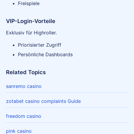
Freispiele
VIP-Login-Vorteile
Exklusiv für Highroller.
Priorisierter Zugriff
Persönliche Dashboards
Related Topics
sanremo casino
zotabet casino complaints Guide
freedom casino
pink casino