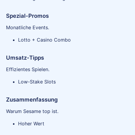
Spezial-Promos
Monatliche Events.
Lotto + Casino Combo
Umsatz-Tipps
Effizientes Spielen.
Low-Stake Slots
Zusammenfassung
Warum Sesame top ist.
Hoher Wert