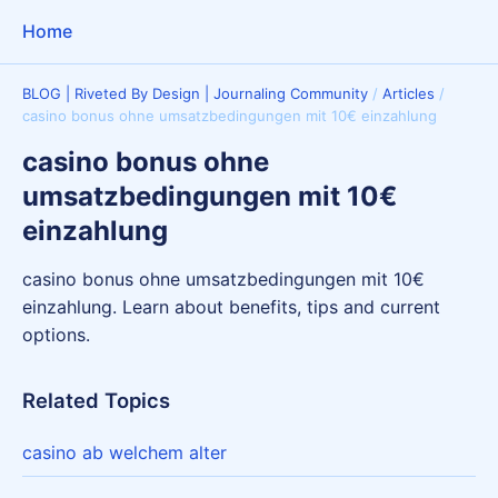
Home
BLOG | Riveted By Design | Journaling Community
/
Articles
/
casino bonus ohne umsatzbedingungen mit 10€ einzahlung
casino bonus ohne
umsatzbedingungen mit 10€
einzahlung
casino bonus ohne umsatzbedingungen mit 10€
einzahlung. Learn about benefits, tips and current
options.
Related Topics
casino ab welchem alter