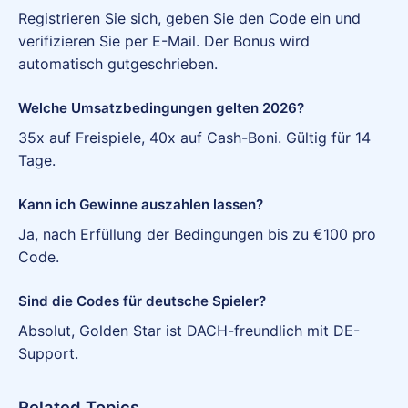
Registrieren Sie sich, geben Sie den Code ein und
verifizieren Sie per E-Mail. Der Bonus wird
automatisch gutgeschrieben.
Welche Umsatzbedingungen gelten 2026?
35x auf Freispiele, 40x auf Cash-Boni. Gültig für 14
Tage.
Kann ich Gewinne auszahlen lassen?
Ja, nach Erfüllung der Bedingungen bis zu €100 pro
Code.
Sind die Codes für deutsche Spieler?
Absolut, Golden Star ist DACH-freundlich mit DE-
Support.
Related Topics