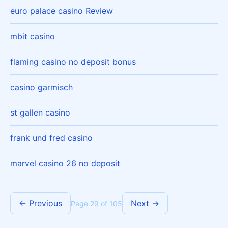
euro palace casino Review
mbit casino
flaming casino no deposit bonus
casino garmisch
st gallen casino
frank und fred casino
marvel casino 26 no deposit
← Previous
Next →
Page 29 of 105